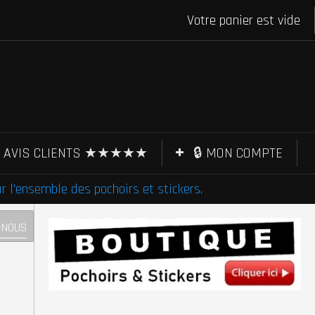
Votre panier est vide
AVIS CLIENTS ★★★★★
🔒 MON COMPTE
l'ensemble des pochoirs et stickers.
-NOUS