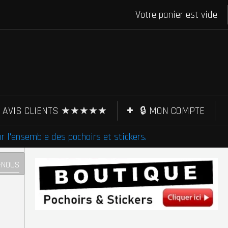
Votre panier est vide
AVIS CLIENTS ★★★★★
🔒 MON COMPTE
l'ensemble des pochoirs et stickers.
-NOUS