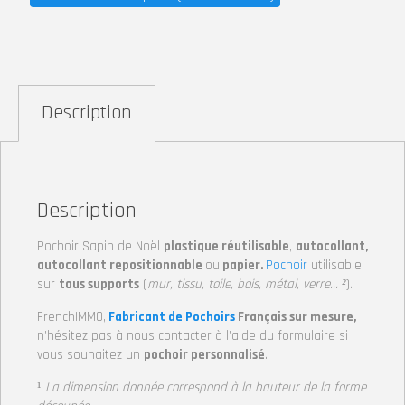
Description
Description
Pochoir Sapin de Noël
plastique réutilisable
,
autocollant,
autocollant repositionnable
ou
papier.
Pochoir
utilisable
sur
tous supports
(
mur, tissu, toile, bois, métal, verre… ²
).
FrenchIMMO,
Fabricant de Pochoirs
Français sur mesure,
n’hésitez pas à nous contacter à l’aide du formulaire si
vous souhaitez un
pochoir personnalisé
.
¹
La dimension donnée correspond à la hauteur de la forme