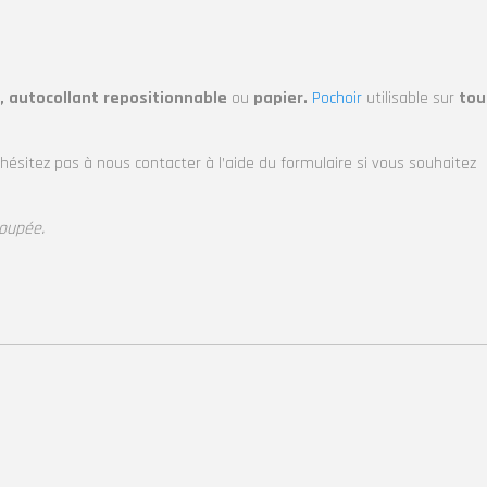
, autocollant repositionnable
ou
papier.
Pochoir
utilisable sur
tou
’hésitez pas à nous contacter à l’aide du formulaire si vous souhaitez
coupée.