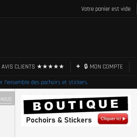
Votre panier est vide
AVIS CLIENTS ★★★★★
🔒 MON COMPTE
l'ensemble des pochoirs et stickers.
-NOUS