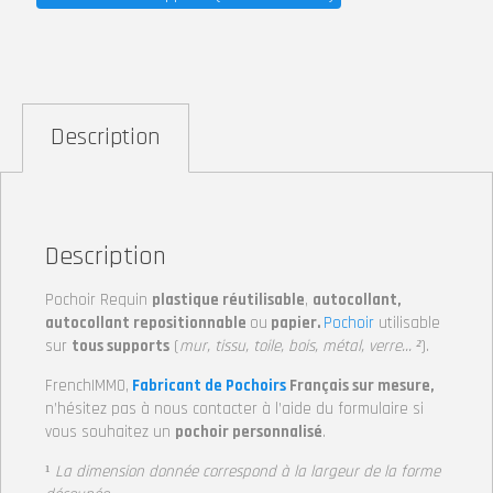
Description
Description
Pochoir Requin
plastique réutilisable
,
autocollant,
autocollant repositionnable
ou
papier.
Pochoir
utilisable
sur
tous supports
(
mur, tissu, toile, bois, métal, verre… ²
).
FrenchIMMO,
Fabricant de Pochoirs
Français sur mesure,
n’hésitez pas à nous contacter à l’aide du formulaire si
vous souhaitez un
pochoir personnalisé
.
¹
La dimension donnée correspond à la largeur de la forme