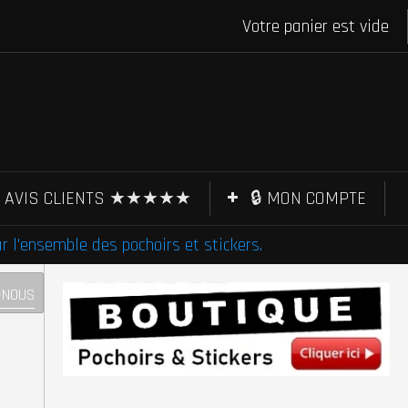
Votre panier est vide
AVIS CLIENTS ★★★★★
🔒 MON COMPTE
l'ensemble des pochoirs et stickers.
-NOUS