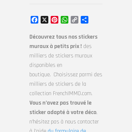
Facebook
X
Pinterest
WhatsApp
Copy
Partager
Link
Découvrez tous nos stickers
muraux à petits prix !
des
milliers de stickers muraux
disponibles en
boutique. Choisissez parmi des
milliers de stickers de la
collection FrenchIMMO.com.
Vous n’avez pas trouvé le
sticker adapté à votre déco
,
n’hésitez pas à nous contacter
à l’aide
du formulaire de