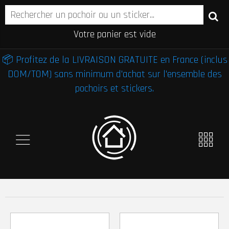
Votre panier est vide
📦 Profitez de la LIVRAISON GRATUITE en France (inclus
DOM/TOM) sans minimum d'achat sur l'ensemble des
pochoirs et stickers.