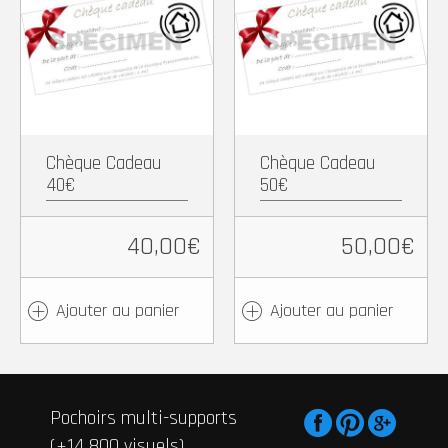
Copy
Partager
Copy
Partager
Link
Link
Chèque Cadeau
Chèque Cadeau
40€
50€
40,00
€
50,00
€
Ajouter au panier
Ajouter au panier
Pochoirs multi-supports
(+14 800 visuels)