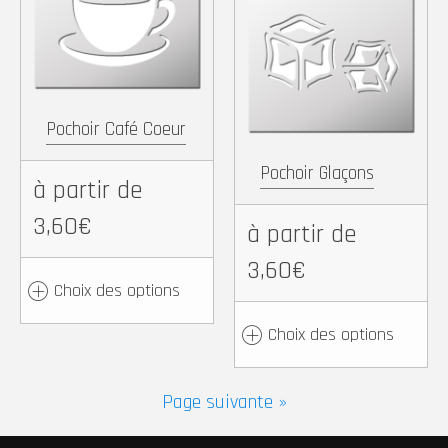
Copy
Partager
Link
Copy
Partager
Link
Pochoir Café Coeur
Pochoir Glaçons
à partir de
3,60€
à partir de
3,60€
Choix des options
Choix des options
Page suivante »