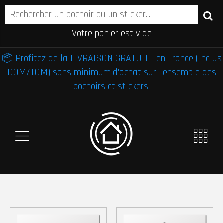
Votre panier est vide
📦 Profitez de la LIVRAISON GRATUITE en France (inclus
DOM/TOM) sans minimum d'achat sur l'ensemble des
pochoirs et stickers.