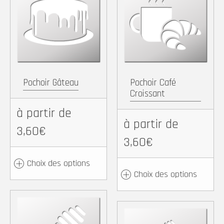
Copy
Partager
Copy
Partager
Link
Link
Pochoir Gâteau
Pochoir Café
Croissant
à partir de
à partir de
3,60€
3,60€
Choix des options
Choix des options
Facebook
X
Pinterest
WhatsApp