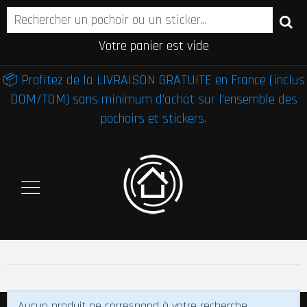
Votre panier est vide
📦 Profitez de la LIVRAISON GRATUITE en France (inclus
DOM/TOM) sans minimum d'achat sur l'ensemble des
pochoirs et stickers.
Aucun produit ne correspond à votre recherche.