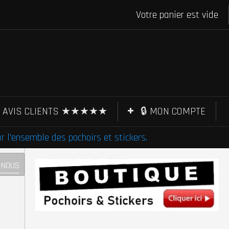
Votre panier est vide
AVIS CLIENTS ★★★★★
🔒 MON COMPTE
l'ensemble des pochoirs et stickers.
-NOUS