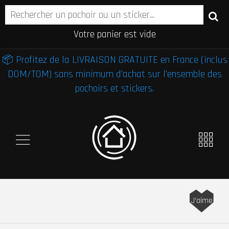
Votre panier est vide
📦 Profitez de la LIVRAISON GRATUITE en France (inclus
DOM/TOM) sans minimum d'achat sur l'ensemble des
pochoirs et stickers.
J'aime