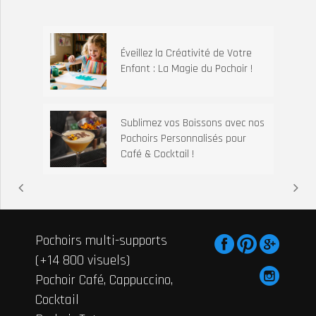
Éveillez la Créativité de Votre
Enfant : La Magie du Pochoir !
Sublimez vos Boissons avec nos
Pochoirs Personnalisés pour
Café & Cocktail !
Pochoirs multi-supports
(+14 800 visuels)
Pochoir Café, Cappuccino,
Cocktail